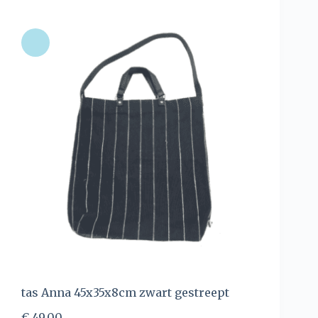
tas Anna 45x35x8cm zwart gestreept
€
49,00