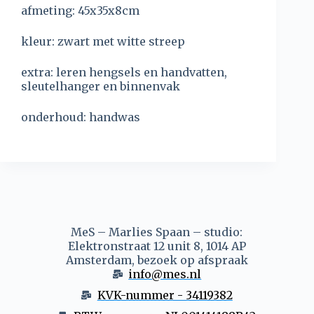
afmeting: 45x35x8cm
kleur: zwart met witte streep
extra: leren hengsels en handvatten,
sleutelhanger en binnenvak
onderhoud: handwas
MeS – Marlies Spaan – studio:
Elektronstraat 12 unit 8, 1014 AP
Amsterdam, bezoek op afspraak
info@mes.nl
KVK-nummer - 34119382