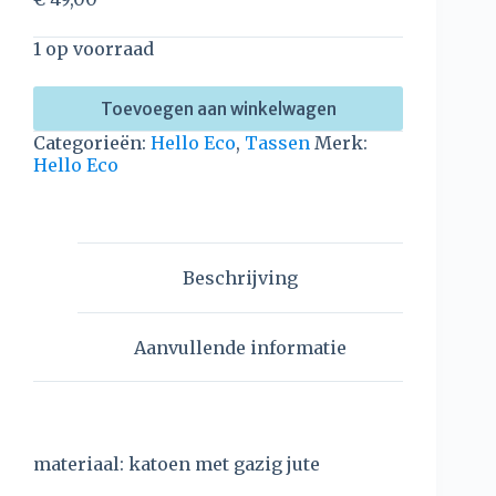
1 op voorraad
Toevoegen aan winkelwagen
Categorieën:
Hello Eco
,
Tassen
Merk:
Hello Eco
Beschrijving
Aanvullende informatie
materiaal: katoen met gazig jute