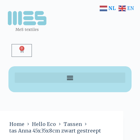
NL
EN
0
Home
Hello Eco
Tassen
tas Anna 45x35x8cm zwart gestreept