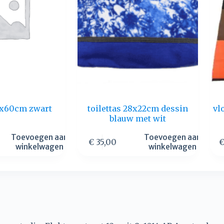
x60cm zwart
toilettas 28x22cm dessin
vl
blauw met wit
Toevoegen aan
Toevoegen aan
€
35,00
winkelwagen
winkelwagen