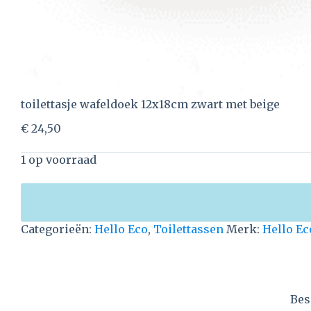
toilettasje wafeldoek 12x18cm zwart met beige
€
24,50
1 op voorraad
Categorieën:
Hello Eco
,
Toilettassen
Merk:
Hello Ec
Bes