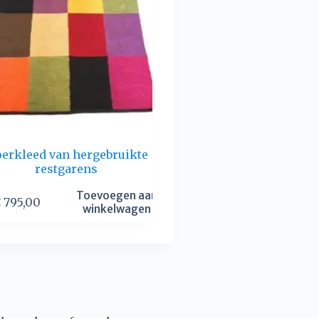
oerkleed van hergebruikte
restgarens
Toevoegen aan
€
795,00
winkelwagen