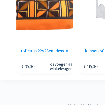
toilettas 22x28cm dessin
kussen 60
Toevoegen aan
€
35,00
€
115,00
winkelwagen