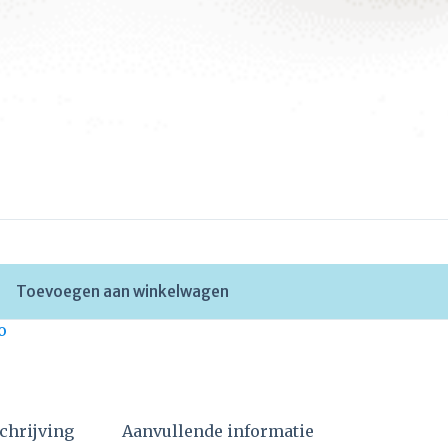
Toevoegen aan winkelwagen
o
chrijving
Aanvullende informatie