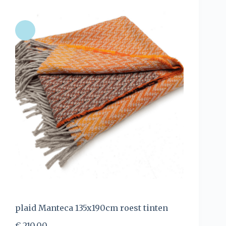
plaid Manteca 135x190cm roest tinten
€
210,00