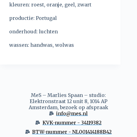
kleuren: roest, oranje, geel, zwart
productie: Portugal
onderhoud: luchten
wassen: handwas, wolwas
MeS – Marlies Spaan – studio:
Elektronstraat 12 unit 8, 1014 AP
Amsterdam, bezoek op afspraak
info@mes.nl
KVK-nummer - 34119382
BTW-nummer - NL001414188B42