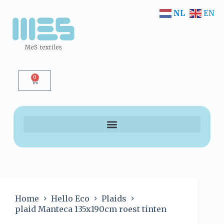
NL
EN
0
Home
Hello Eco
Plaids
plaid Manteca 135x190cm roest tinten