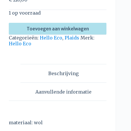
1 op voorraad
Toevoegen aan winkelwagen
Categorieën:
Hello Eco
,
Plaids
Merk:
Hello Eco
Beschrijving
Aanvullende informatie
materiaal: wol