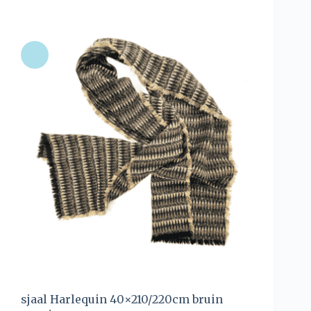
sjaal Harlequin 40×210/220cm bruin