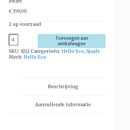
zwart
€
159,00
2 op voorraad
Toevoegen aan
winkelwagen
SKU:
SJ12
Categorieën:
Hello Eco
,
Sjaals
Merk:
Hello Eco
Beschrijving
Aanvullende informatie