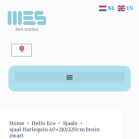
NL
EN
0
Home
Hello Eco
Sjaals
sjaal Harlequin 40×210/220cm bruin
zwart