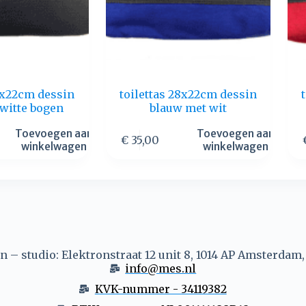
28x22cm dessin
toilettas 28x22cm dessin
 witte bogen
blauw met wit
Toevoegen aan
Toevoegen aan
€
35,00
winkelwagen
winkelwagen
 – studio: Elektronstraat 12 unit 8, 1014 AP Amsterdam
info@mes.nl
KVK-nummer - 34119382