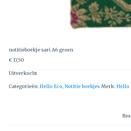
notitieboekje sari A6 groen
€
17,50
Uitverkocht
Categorieën:
Hello Eco
,
Notitie boekjes
Merk:
Hello
Bes