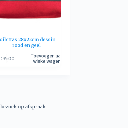
toilettas 28x22cm dessin
rood en geel
Toevoegen aan
€
35,00
winkelwagen
, bezoek op afspraak