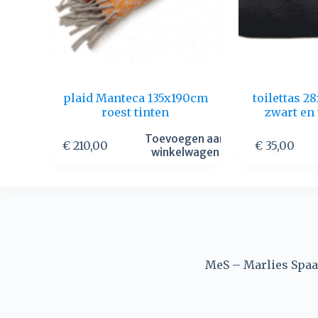
plaid Manteca 135x190cm
toilettas 
roest tinten
zwart en
Toevoegen aan
€
210,00
€
35,00
winkelwagen
MeS – Marlies Spaan