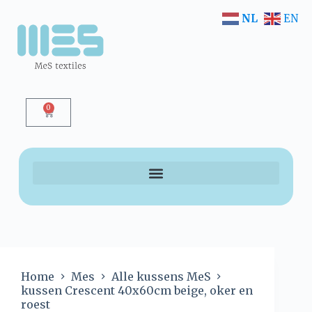
NL
EN
0
Home
Mes
Alle kussens MeS
kussen Crescent 40x60cm beige, oker en
roest