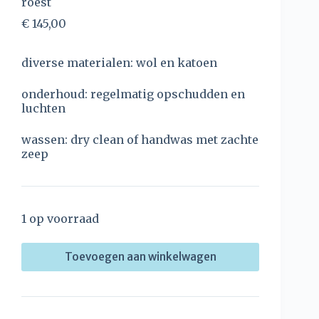
roest
€
145,00
diverse materialen: wol en katoen
onderhoud: regelmatig opschudden en
luchten
wassen: dry clean of handwas met zachte
zeep
1 op voorraad
Toevoegen aan winkelwagen