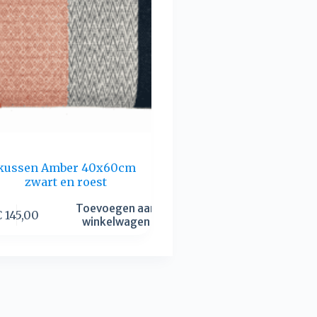
kussen Amber 40x60cm
zwart en roest
Toevoegen aan
€
145,00
winkelwagen