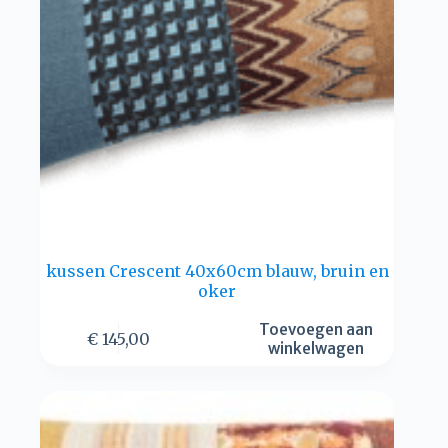
kussen Crescent 40x60cm blauw, bruin en
oker
Toevoegen aan
€
145,00
winkelwagen