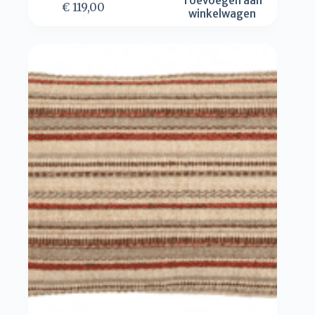
Toevoegen aan
€
119,00
winkelwagen