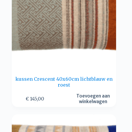
kussen Crescent 40x60cm lichtblauw en
roest
Toevoegen aan
€
145,00
winkelwagen