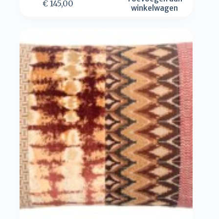
€
145,00
winkelwagen