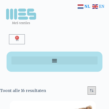
NL
EN
0
Toont alle 16 resultaten