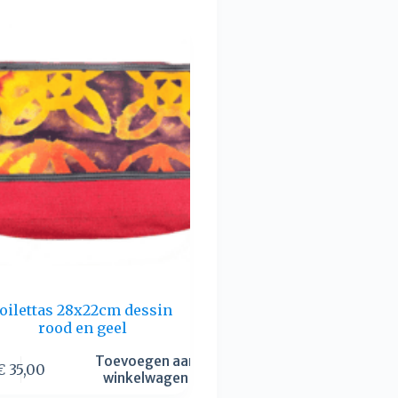
toilettas 28x22cm dessin
rood en geel
Toevoegen aan
€
35,00
winkelwagen