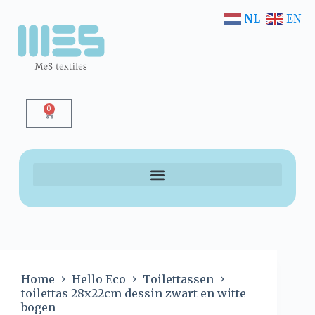
NL
EN
0
Home
Hello Eco
Toilettassen
toilettas 28x22cm dessin zwart en witte
bogen