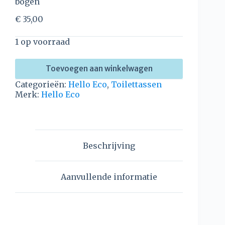
bogen
€
35,00
1 op voorraad
Toevoegen aan winkelwagen
Categorieën:
Hello Eco
,
Toilettassen
Merk:
Hello Eco
Beschrijving
Aanvullende informatie