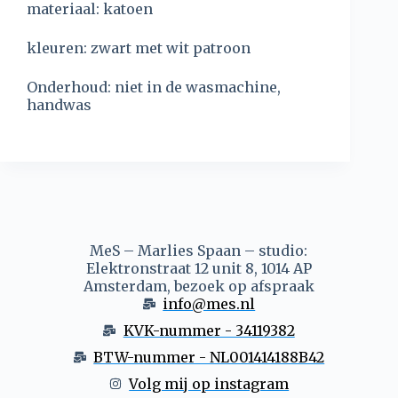
materiaal: katoen
kleuren: zwart met wit patroon
Onderhoud: niet in de wasmachine,
handwas
MeS – Marlies Spaan – studio:
Elektronstraat 12 unit 8, 1014 AP
Amsterdam, bezoek op afspraak
info@mes.nl
KVK-nummer - 34119382
BTW-nummer - NL001414188B42
Volg mij op instagram