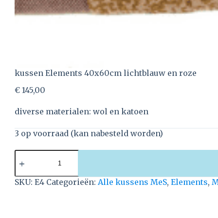
kussen Elements 40x60cm lichtblauw en roze
€
145,00
diverse materialen: wol en katoen
3 op voorraad (kan nabesteld worden)
SKU:
E4
Categorieën:
Alle kussens MeS
,
Elements
,
M