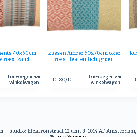
ments 40x60cm
kussen Amber 50x70cm oker
ku
w roest zand
roest, teal en lichtgroen
Toevoegen aan
Toevoegen aan
€
180,00
winkelwagen
winkelwagen
 – studio: Elektronstraat 12 unit 8, 1014 AP Amsterdam