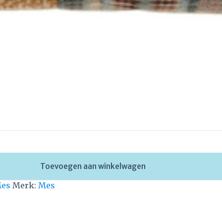
Toevoegen aan winkelwagen
es
Merk:
Mes