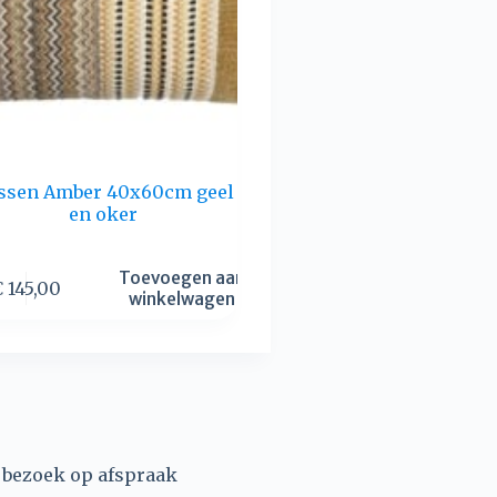
ssen Amber 40x60cm geel
en oker
Toevoegen aan
€
145,00
winkelwagen
, bezoek op afspraak