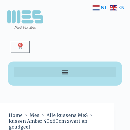
NL
EN
0
Home
Mes
Alle kussens MeS
kussen Amber 40x60cm zwart en
goudgeel