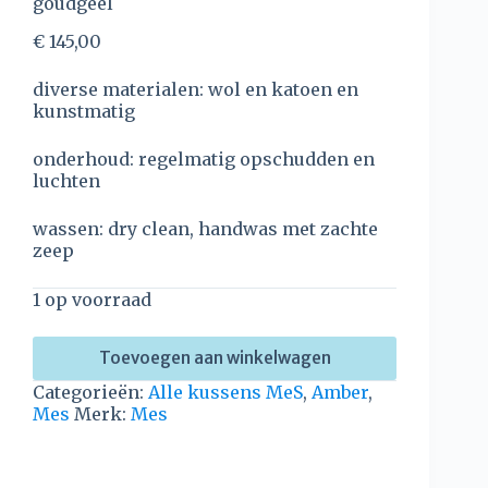
goudgeel
€
145,00
diverse materialen: wol en katoen en
kunstmatig
onderhoud: regelmatig opschudden en
luchten
wassen: dry clean, handwas met zachte
zeep
1 op voorraad
Toevoegen aan winkelwagen
Categorieën:
Alle kussens MeS
,
Amber
,
Mes
Merk:
Mes