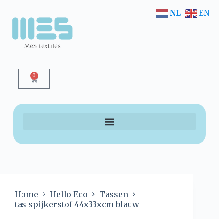
NL
EN
0
Home
Hello Eco
Tassen
tas spijkerstof 44x33xcm blauw