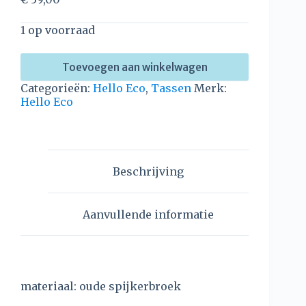
1 op voorraad
Toevoegen aan winkelwagen
Categorieën:
Hello Eco
,
Tassen
Merk:
Hello Eco
Beschrijving
Aanvullende informatie
materiaal: oude spijkerbroek