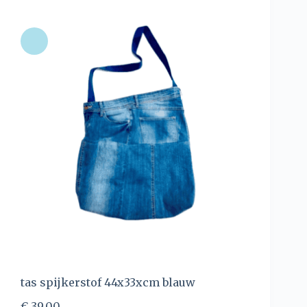
tas spijkerstof 44x33xcm blauw
€
39,00