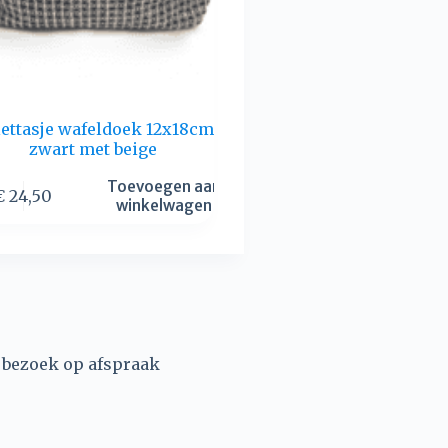
lettasje wafeldoek 12x18cm
zwart met beige
Toevoegen aan
€
24,50
winkelwagen
, bezoek op afspraak