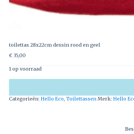
toilettas 28x22cm dessin rood en geel
€
35,00
1 op voorraad
Categorieën:
Hello Eco
,
Toilettassen
Merk:
Hello Ec
Bes