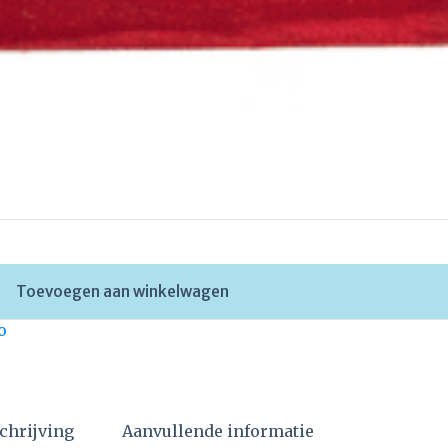
Toevoegen aan winkelwagen
o
chrijving
Aanvullende informatie