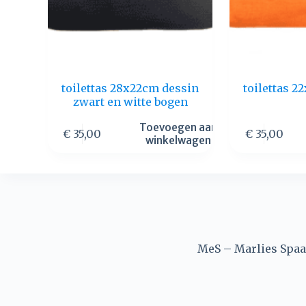
toilettas 28x22cm dessin
toilettas 
zwart en witte bogen
Toevoegen aan
€
35,00
€
35,00
winkelwagen
MeS – Marlies Spaan