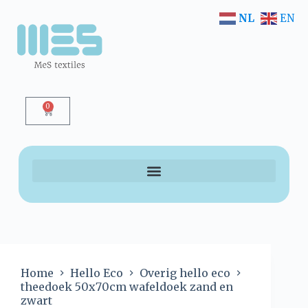
NL
EN
0
Home
Hello Eco
Overig hello eco
theedoek 50x70cm wafeldoek zand en
zwart