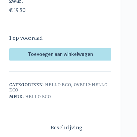
zwart
€
19,50
1 op voorraad
Toevoegen aan winkelwagen
CATEGORIEËN:
HELLO ECO
,
OVERIG HELLO
ECO
MERK:
HELLO ECO
Beschrijving