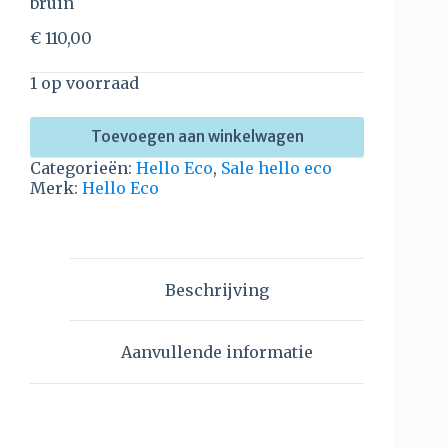
bruin
€
110,00
1 op voorraad
Toevoegen aan winkelwagen
Categorieën:
Hello Eco
,
Sale hello eco
Merk:
Hello Eco
Beschrijving
Aanvullende informatie