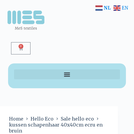
NL
EN
0
Home
Hello Eco
Sale hello eco
kussen schapenhaar 40x40cm ecru en
bruin