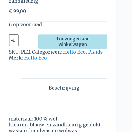
zandkleurig
€
99,00
6 op voorraad
Toevoegen aan
winkelwagen
SKU:
PL11
Categorieën:
Hello Eco
,
Plaids
Merk:
Hello Eco
Beschrijving
materiaal: 100% wol
kleuren: blauw en zandkleurig geblokt
wassen: handwas en wolwas