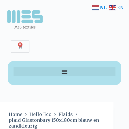
NL
EN
0
Home
Hello Eco
Plaids
plaid Glastonbury 150x180cm blauw en
zandkleurig