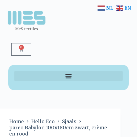
NL
EN
0
Home
Hello Eco
Sjaals
pareo Babylon 100x180cm zwart, crème
en rood