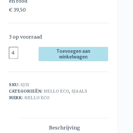
en rood
€
39,50
3 op voorraad
Toevoegen aan
winkelwagen
SKU:
SJ31
CATEGORIEËN:
HELLO ECO
,
SJAALS
MERK:
HELLO ECO
Beschrijving