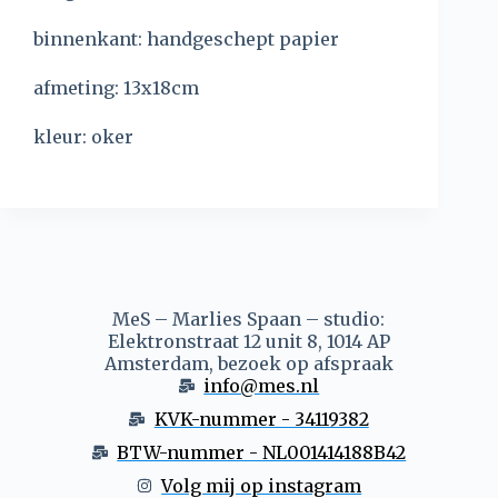
binnenkant: handgeschept papier
afmeting: 13x18cm
kleur: oker
MeS – Marlies Spaan – studio:
Elektronstraat 12 unit 8, 1014 AP
Amsterdam, bezoek op afspraak
info@mes.nl
KVK-nummer - 34119382
BTW-nummer - NL001414188B42
Volg mij op instagram