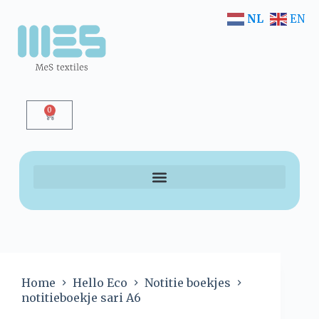
NL
EN
0
Home
Hello Eco
Notitie boekjes
notitieboekje sari A6