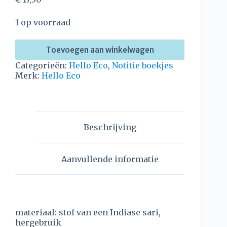
1 op voorraad
Toevoegen aan winkelwagen
Categorieën:
Hello Eco
,
Notitie boekjes
Merk:
Hello Eco
Beschrijving
Aanvullende informatie
materiaal: stof van een Indiase sari,
hergebruik