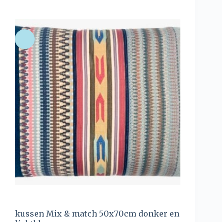
kussen Mix & match 50x70cm donker en