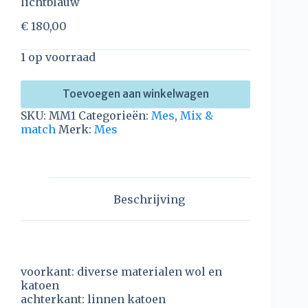
lichtblauw
€
180,00
1 op voorraad
Toevoegen aan winkelwagen
SKU:
MM1
Categorieën:
Mes
,
Mix &
match
Merk:
Mes
Beschrijving
voorkant: diverse materialen wol en
katoen
achterkant: linnen katoen