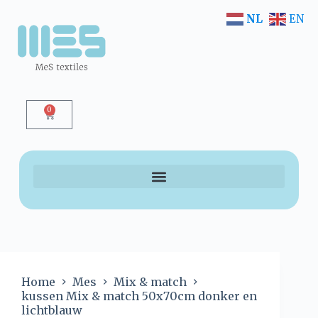
NL
EN
0
Home
Mes
Mix & match
kussen Mix & match 50x70cm donker en
lichtblauw