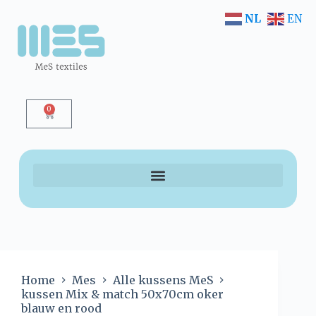
NL
EN
0
Home
Mes
Alle kussens MeS
kussen Mix & match 50x70cm oker
blauw en rood