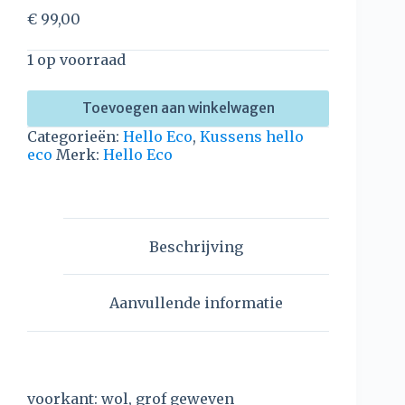
€
99,00
1 op voorraad
Toevoegen aan winkelwagen
Categorieën:
Hello Eco
,
Kussens hello
eco
Merk:
Hello Eco
Beschrijving
Aanvullende informatie
voorkant: wol, grof geweven