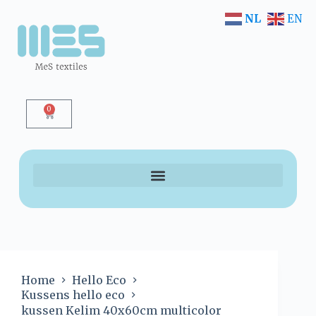
NL
EN
0
Home
Hello Eco
Kussens hello eco
kussen Kelim 40x60cm multicolor