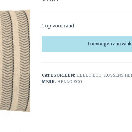
1 op voorraad
Toevoegen aan win
CATEGORIEËN:
HELLO ECO
,
KUSSENS HE
MERK:
HELLO ECO