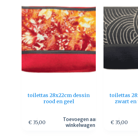
toilettas 28x22cm dessin
toilettas 
rood en geel
zwart en
Toevoegen aan
€
35,00
€
35,00
winkelwagen