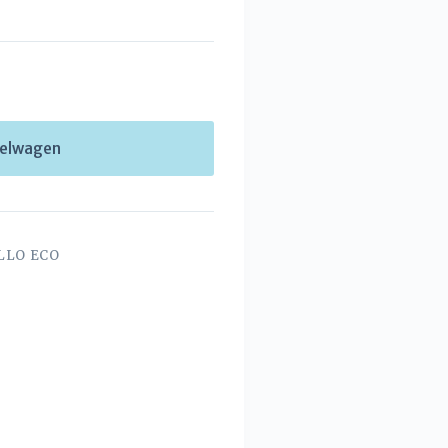
kelwagen
LLO ECO