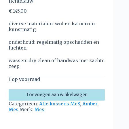
lichtblauw
€
145,00
diverse materialen: wol en katoen en
kunstmatig
onderhoud: regelmatig opschudden en
luchten
wassen: dry clean of handwas met zachte
zeep
1 op voorraad
Toevoegen aan winkelwagen
Categorieën:
Alle kussens MeS
,
Amber
,
Mes
Merk:
Mes