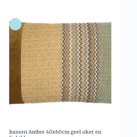
kussen Amber 40x60cm geel oker en