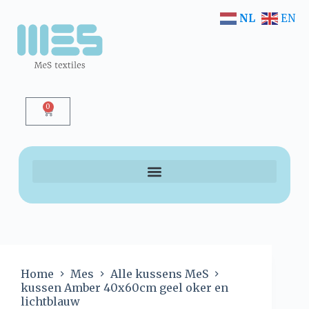
NL
EN
0
Home
Mes
Alle kussens MeS
kussen Amber 40x60cm geel oker en
lichtblauw