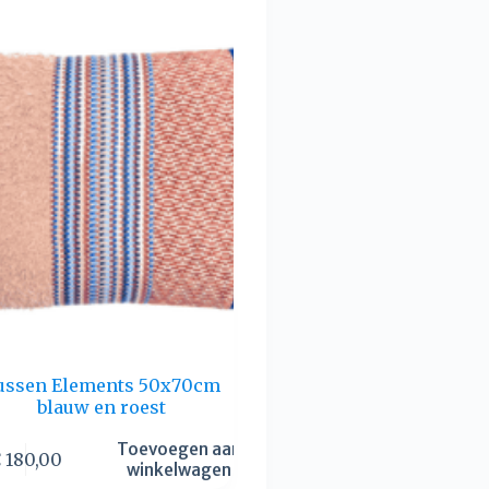
ussen Elements 50x70cm
blauw en roest
Toevoegen aan
€
180,00
winkelwagen