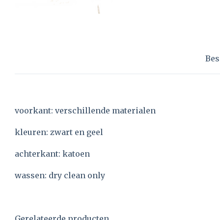
Bes
voorkant: verschillende materialen
kleuren: zwart en geel
achterkant: katoen
wassen: dry clean only
Gerelateerde producten