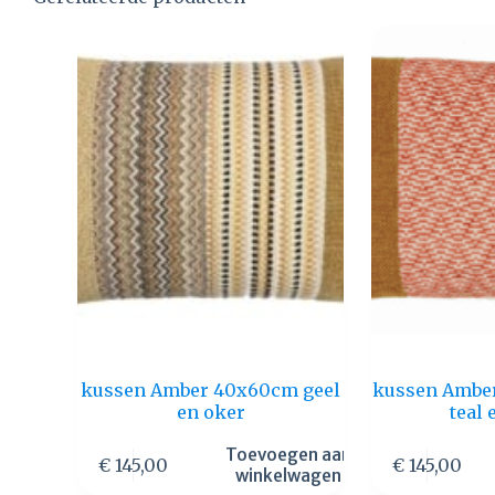
kussen Amber 40x60cm geel
kussen Ambe
en oker
teal 
Toevoegen aan
€
145,00
€
145,00
winkelwagen