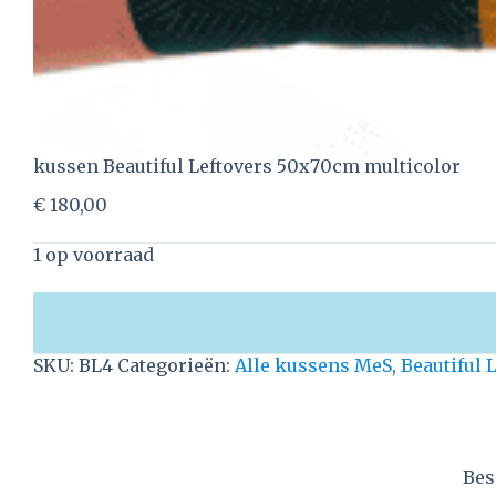
kussen Beautiful Leftovers 50x70cm multicolor
€
180,00
1 op voorraad
SKU:
BL4
Categorieën:
Alle kussens MeS
,
Beautiful 
Bes