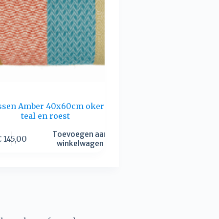
ssen Amber 40x60cm oker
teal en roest
Toevoegen aan
€
145,00
winkelwagen