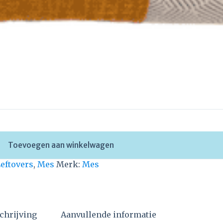
Toevoegen aan winkelwagen
Leftovers
,
Mes
Merk:
Mes
chrijving
Aanvullende informatie