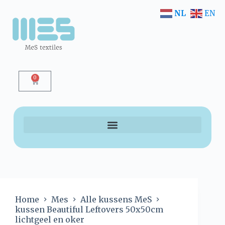
NL
EN
0
Home
Mes
Alle kussens MeS
kussen Beautiful Leftovers 50x50cm
lichtgeel en oker