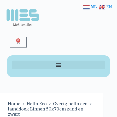
NL
EN
0
Home
Hello Eco
Overig hello eco
handdoek Linnen 50x70cm zand en
zwart