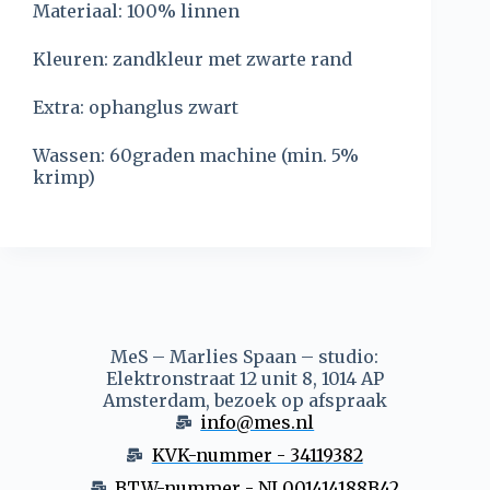
Materiaal: 100% linnen
Kleuren: zandkleur met zwarte rand
Extra: ophanglus zwart
Wassen: 60graden machine (min. 5%
krimp)
MeS – Marlies Spaan – studio:
Elektronstraat 12 unit 8, 1014 AP
Amsterdam, bezoek op afspraak
info@mes.nl
KVK-nummer - 34119382
BTW-nummer - NL001414188B42