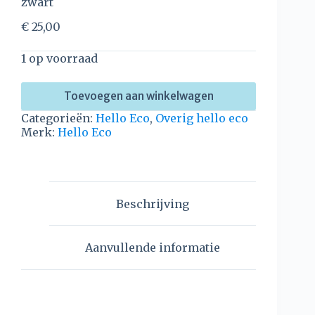
zwart
€
25,00
1 op voorraad
Toevoegen aan winkelwagen
Categorieën:
Hello Eco
,
Overig hello eco
Merk:
Hello Eco
Beschrijving
Aanvullende informatie