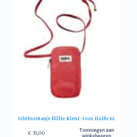
telefoontasje Billie kleur: roze 11x18cm
Toevoegen aan
€
35,00
winkelwagen