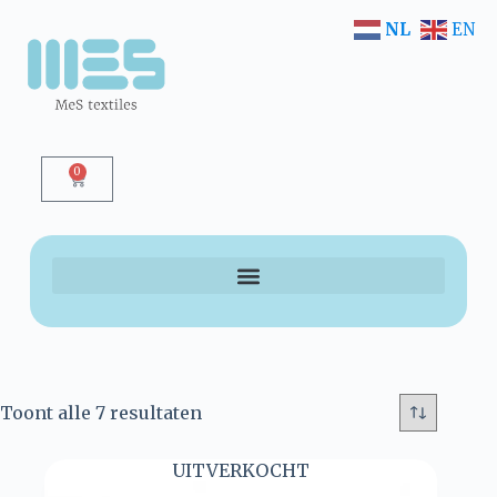
NL
EN
0
Toont alle 7 resultaten
UITVERKOCHT