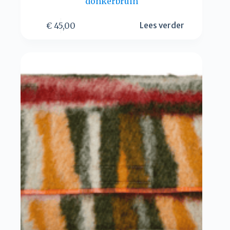
donkerbruin
€
45,00
Lees verder