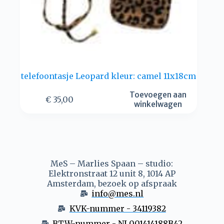
telefoontasje Leopard kleur: camel 11x18cm
Toevoegen aan
€
35,00
winkelwagen
MeS – Marlies Spaan – studio:
Elektronstraat 12 unit 8, 1014 AP
Amsterdam, bezoek op afspraak
info@mes.nl
KVK-nummer - 34119382
BTW-nummer - NL001414188B42