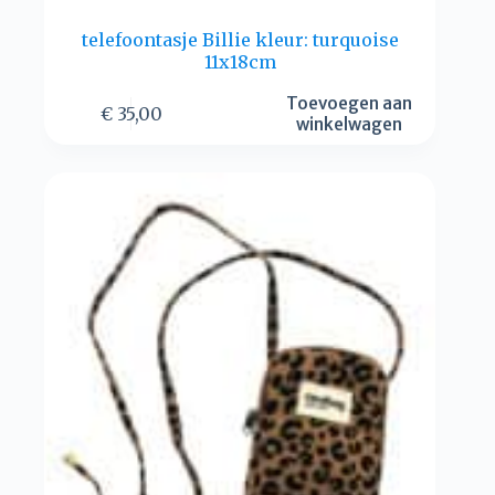
telefoontasje Billie kleur: turquoise
11x18cm
Toevoegen aan
€
35,00
winkelwagen