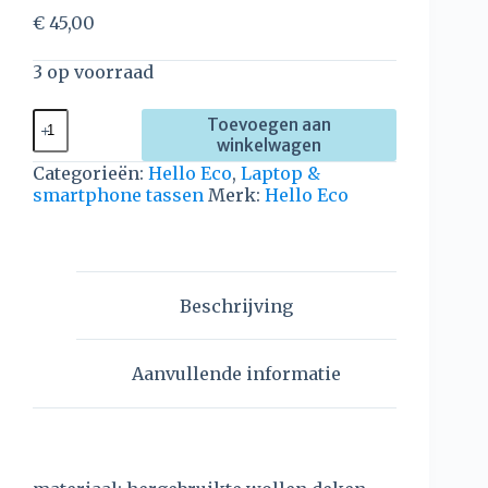
€
45,00
3 op voorraad
Toevoegen aan
winkelwagen
Categorieën:
Hello Eco
,
Laptop &
smartphone tassen
Merk:
Hello Eco
Beschrijving
Aanvullende informatie