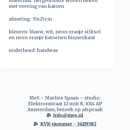
materiaal: hergebruikte wollen deken
met voering van katoen
afmeting: 35x25cm
kleuren: blauw, wit, neon oranje stiksel
en neon oranje katoenen binnenkant
onderhoud: handwas
MeS – Marlies Spaan – studio:
Elektronstraat 12 unit 8, 1014 AP
Amsterdam, bezoek op afspraak
info@mes.nl
KVK-nummer - 34119382