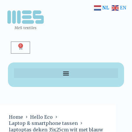
NL
EN
0
Home
Hello Eco
Laptop & smartphone tassen
laptoptas deken 35x25cm wit met blauw