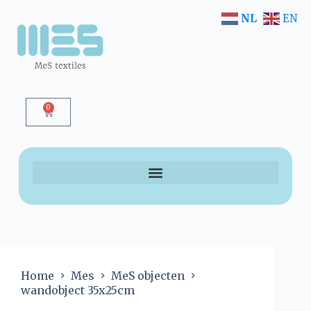
NL
EN
0
Home
Mes
MeS objecten
wandobject 35x25cm