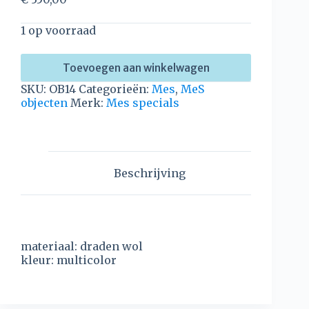
1 op voorraad
Toevoegen aan winkelwagen
SKU:
OB14
Categorieën:
Mes
,
MeS
objecten
Merk:
Mes specials
Beschrijving
materiaal: draden wol
kleur: multicolor