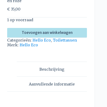
en roze
€
35,00
1 op voorraad
Toevoegen aan winkelwagen
Categorieën:
Hello Eco
,
Toilettassen
Merk:
Hello Eco
Beschrijving
Aanvullende informatie