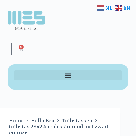
NL
EN
0
Home
Hello Eco
Toilettassen
toilettas 28x22cm dessin rood met zwart
en roze