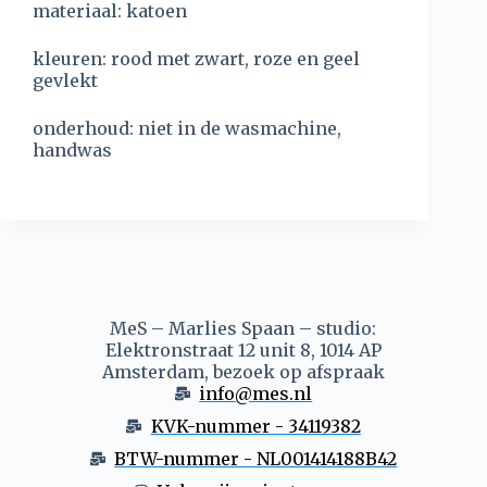
materiaal: katoen
kleuren: rood met zwart, roze en geel
gevlekt
onderhoud: niet in de wasmachine,
handwas
MeS – Marlies Spaan – studio:
Elektronstraat 12 unit 8, 1014 AP
Amsterdam, bezoek op afspraak
info@mes.nl
KVK-nummer - 34119382
BTW-nummer - NL001414188B42