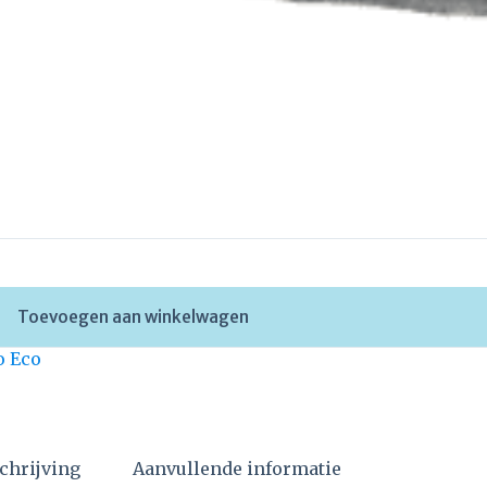
Toevoegen aan winkelwagen
o Eco
chrijving
Aanvullende informatie