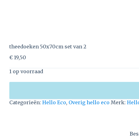
theedoeken 50x70cm set van 2
€
19,50
1 op voorraad
Categorieën:
Hello Eco
,
Overig hello eco
Merk:
Hell
Bes