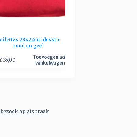
toilettas 28x22cm dessin
rood en geel
Toevoegen aan
€
35,00
winkelwagen
, bezoek op afspraak