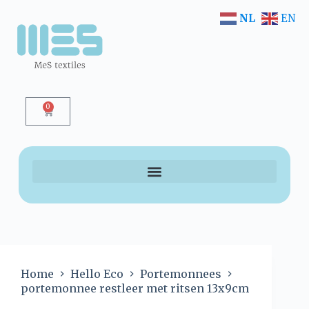
NL
EN
0
Home
Hello Eco
Portemonnees
portemonnee restleer met ritsen 13x9cm