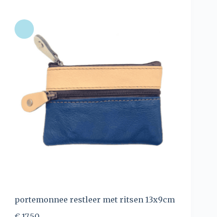
portemonnee restleer met ritsen 13x9cm
€
17,50