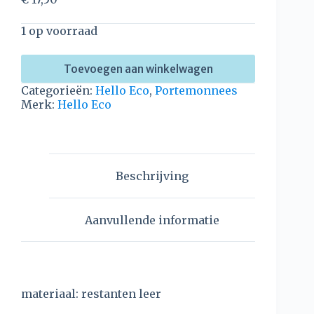
1 op voorraad
Toevoegen aan winkelwagen
Categorieën:
Hello Eco
,
Portemonnees
Merk:
Hello Eco
Beschrijving
Aanvullende informatie
materiaal: restanten leer