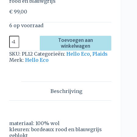
rood en blauwgrijs
€
99,00
6 op voorraad
Toevoegen aan
winkelwagen
SKU:
PL12
Categorieën:
Hello Eco
,
Plaids
Merk:
Hello Eco
Beschrijving
materiaal: 100% wol
kleuren: bordeaux rood en blauwgrijs
geblokt