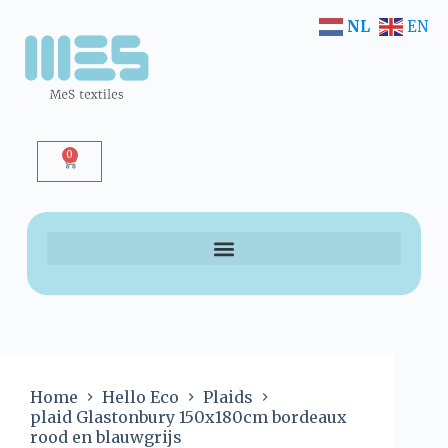
NL
EN
0
Home
Hello Eco
Plaids
plaid Glastonbury 150x180cm bordeaux
rood en blauwgrijs