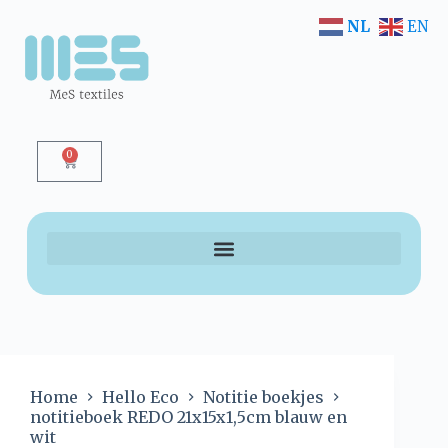
NL
EN
0
Home
Hello Eco
Notitie boekjes
notitieboek REDO 21x15x1,5cm blauw en
wit