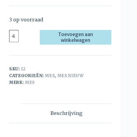
3 op voorraad
Toevoegen aan
winkelwagen
SKU:
I2
CATEGORIEËN:
MES
,
MES NIEUW
MERK:
MES
Beschrijving