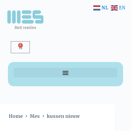
NL
EN
0
Home
Mes
kussen nieuw