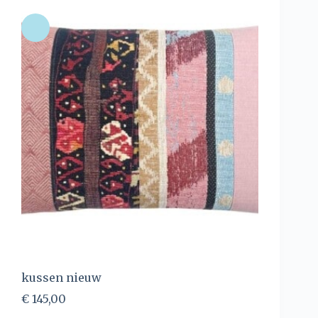
kussen nieuw
€
145,00