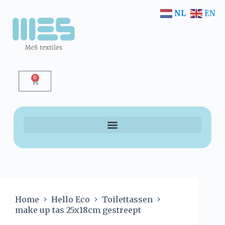
NL
EN
0
Home
Hello Eco
Toilettassen
make up tas 25x18cm gestreept