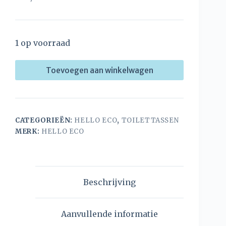
1 op voorraad
Toevoegen aan winkelwagen
CATEGORIEËN:
HELLO ECO
,
TOILETTASSEN
MERK:
HELLO ECO
Beschrijving
Aanvullende informatie