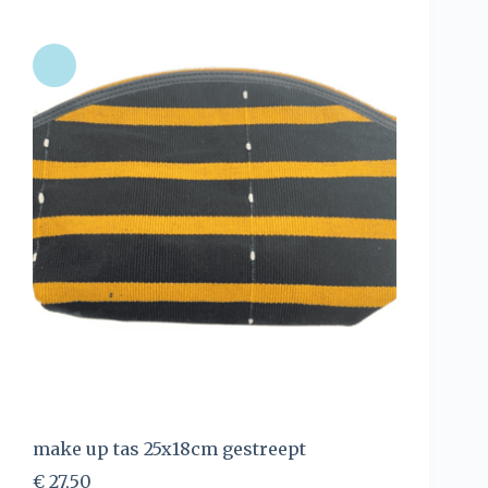
make up tas 25x18cm gestreept
€
27,50