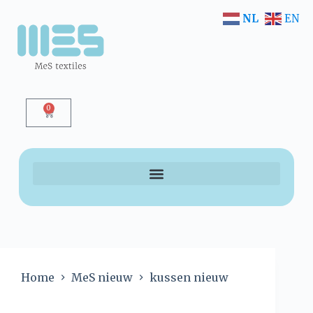
NL
EN
0
Home
MeS nieuw
kussen nieuw