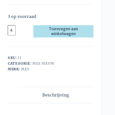
3 op voorraad
Toevoegen aan
winkelwagen
SKU:
I3
CATEGORIE:
MES NIEUW
MERK:
MES
Beschrijving