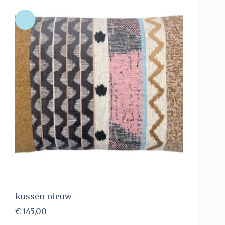
kussen nieuw
€
145,00