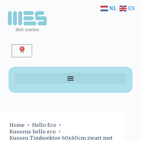
NL
EN
0
Home
Hello Eco
Kussens hello eco
Kussen Timboektoe 60x60cm zwart met