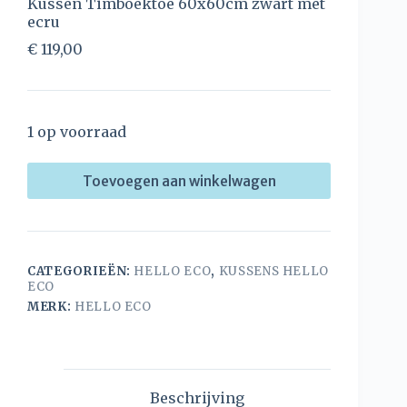
Kussen Timboektoe 60x60cm zwart met
ecru
€
119,00
1 op voorraad
Toevoegen aan winkelwagen
CATEGORIEËN:
HELLO ECO
,
KUSSENS HELLO
ECO
MERK:
HELLO ECO
Beschrijving