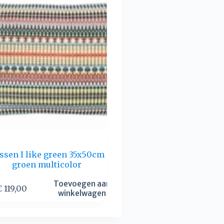
ssen I like green 35x50cm
groen multicolor
Toevoegen aan
€
119,00
winkelwagen