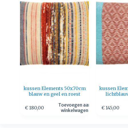
kussen Elements 50x70cm
kussen Ele
blauw en geel en roest
lichtblau
Toevoegen aan
€
180,00
€
145,00
winkelwagen