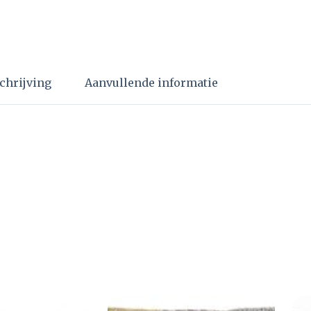
chrijving
Aanvullende informatie