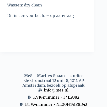
Wassen: dry clean
Dit is een voorbeeld – op aanvraag
MeS – Marlies Spaan – studio:
Elektronstraat 12 unit 8, 1014 AP
Amsterdam, bezoek op afspraak
info@mes.nl
KVK-nummer - 34119382
BTW-nummer - NL001414188B42