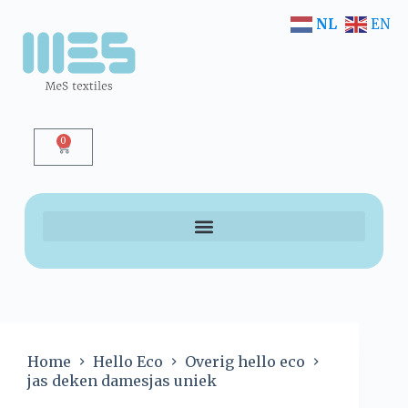
NL
EN
0
Home
Hello Eco
Overig hello eco
jas deken damesjas uniek