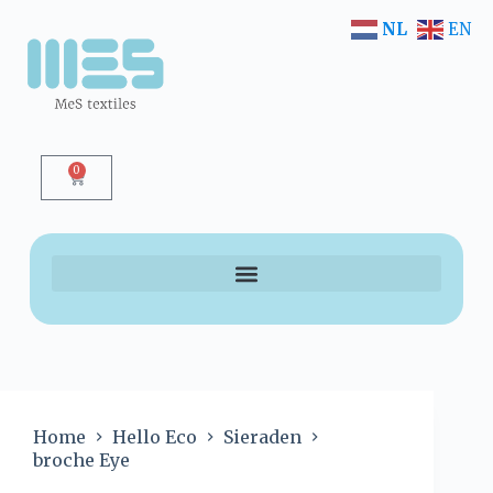
NL
EN
0
Home
Hello Eco
Sieraden
broche Eye