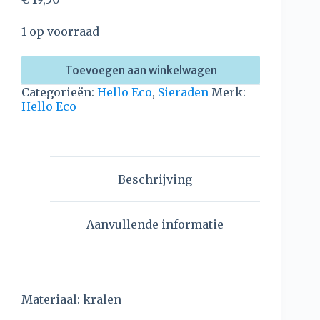
1 op voorraad
Toevoegen aan winkelwagen
Categorieën:
Hello Eco
,
Sieraden
Merk:
Hello Eco
Beschrijving
Aanvullende informatie
Materiaal: kralen