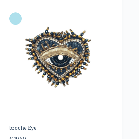
broche Eye
€
19,50