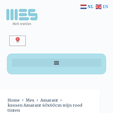
NL
EN
0
Home
Mes
Amarant
kussen Amarant 40x60cm wijn rood
tinten