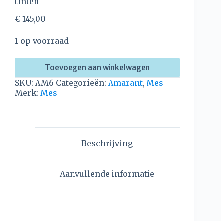
tinten
€
145,00
1 op voorraad
Toevoegen aan winkelwagen
SKU:
AM6
Categorieën:
Amarant
,
Mes
Merk:
Mes
Beschrijving
Aanvullende informatie